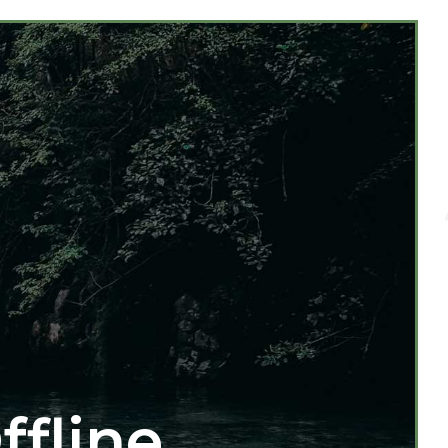
ffline